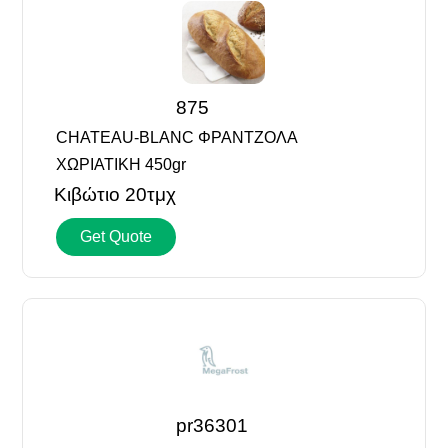
875
CHATEAU-BLANC ΦΡΑΝΤΖΟΛΑ
ΧΩΡΙΑΤΙΚΗ 450gr
Κιβώτιο 20τμχ
Get Quote
pr36301