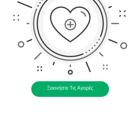
*Όλα τα παραπάνω πεδία είναι
υποχρεωτικά
Αποδέχομαι τους
όρους χρήσης
*
Αποστολή
Ξεκινήστε Τις Αγορές