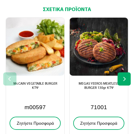
ΣΧΕΤΙΚΆ ΠΡΟΪΌΝΤΑ
McCAIN VEGETABLE BURGER
MEGAS YEEROS MEATLESS
ΚΤΨ
BURGER 130gr ΚΤΨ
m00597
71001
Ζητήστε Προσφορά
Ζητήστε Προσφορά