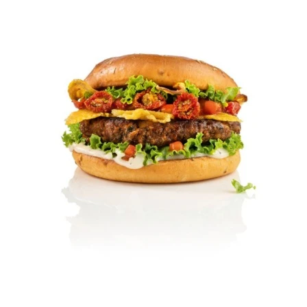
*Όλα τα παραπάνω πεδία είναι
υποχρεωτικά
Αποδέχομαι τους
όρους χρήσης
*
Αποστολή