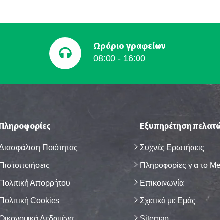
Ωράριο γραφείων
08:00 - 16:00
Πληροφορίες
Εξυπηρέτηση πελατ
Διασφάλιση Ποιότητας
Συχνές Eρωτήσεις
Πιστοποιήσεις
Πληροφορίες για το M
Πολιτική Απορρήτου
Επικοινωνία
Πολιτική Cookies
Σχετικά με Eμάς
Οικονομικά Δεδομένα
Sitemap