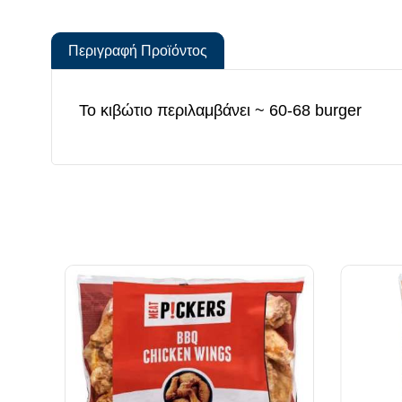
Περιγραφή Προϊόντος
Το κιβώτιο περιλαμβάνει ~ 60-68 burger
*Όλα
Α