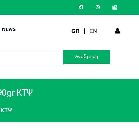
NEWS
GR
EN
Αναζήτηση
0gr ΚΤΨ
 ΚΤΨ