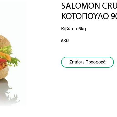
SALOMON CRU
ΚΟΤΟΠΟΥΛΟ 9
Κιβώτιο 6kg
SKU
Ζητήστε μας Προσφορά!
Ζητήστε Προσφορά
όν: