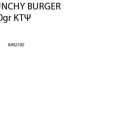
NCHY BURGER
0gr ΚΤΨ
8492100