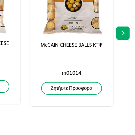
EESE
McCAIN CHEESE BALLS ΚΤΨ
m01014
Ζητήστε Προσφορά