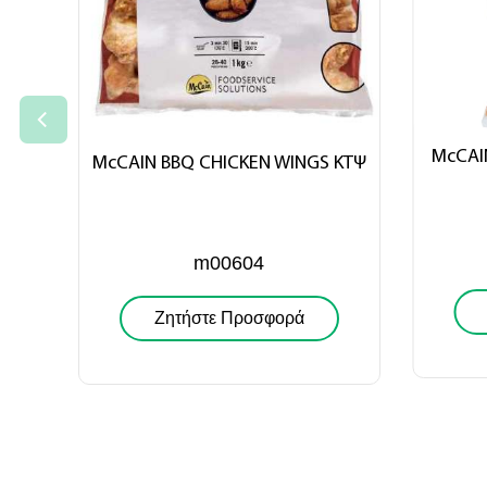
McCAI
McCAIN BBQ CHICKEN WINGS ΚΤΨ
m00604
Ζητήστε Προσφορά