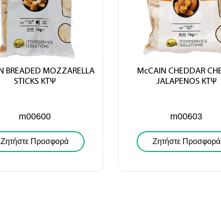
Αποστολή
N BREADED MOZZARELLA
McCAIN CHEDDAR CH
STICKS ΚΤΨ
JALAPENOS ΚΤΨ
m00600
m00603
Ζητήστε Προσφορά
Ζητήστε Προσφορά