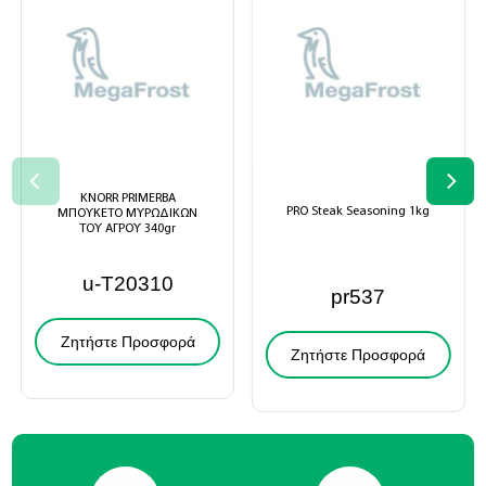
KNORR PRIMERBA
PRO Steak Seasoning 1kg
ΜΠΟΥΚΕΤΟ ΜΥΡΩΔΙΚΩΝ
ΤΟΥ ΑΓΡΟΥ 340gr
u-T20310
pr537
Ζητήστε Προσφορά
Ζητήστε Προσφορά