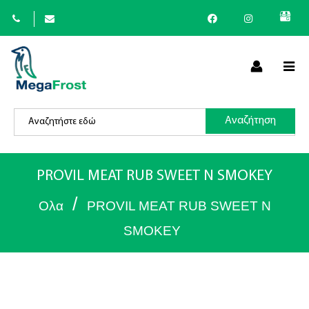
×
Αναζήτηση
(
+30
)
PROVIL MEAT RUB SWEET Ν SMOKEY
/
Ολα
PROVIL MEAT RUB SWEET Ν
SMOKEY