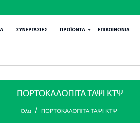
ΙΑ
ΣΥΝΕΡΓΑΣΙΕΣ
ΠΡΟΪΟΝΤΑ
ΕΠΙΚΟΙΝΩΝΙΑ
ΠΟΡΤΟΚΑΛΟΠΙΤΑ ΤΑΨΙ ΚΤΨ
/
Ολα
ΠΟΡΤΟΚΑΛΟΠΙΤΑ ΤΑΨΙ ΚΤΨ