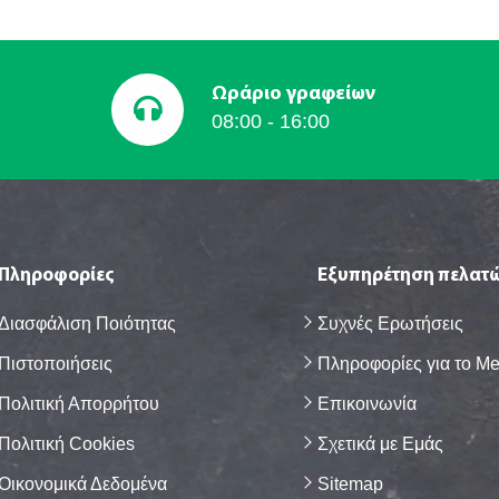
Ωράριο γραφείων
08:00 - 16:00
Πληροφορίες
Εξυπηρέτηση πελατ
Διασφάλιση Ποιότητας
Συχνές Eρωτήσεις
Πιστοποιήσεις
Πληροφορίες για το M
Πολιτική Απορρήτου
Επικοινωνία
Πολιτική Cookies
Σχετικά με Eμάς
Οικονομικά Δεδομένα
Sitemap