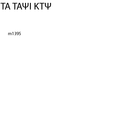
ΤΑ ΤΑΨΙ ΚΤΨ
m1395