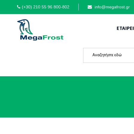
(+30) 210 55 96 800-802
info@megafrost.gr
ΕΤΑΙΡΕ