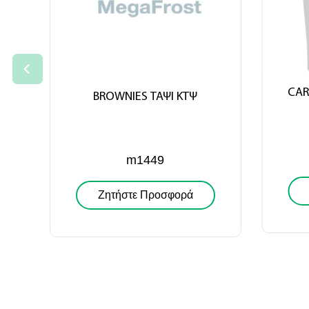
CAR
BROWNIES ΤΑΨΙ ΚΤΨ
m1449
Ζητήστε Προσφορά