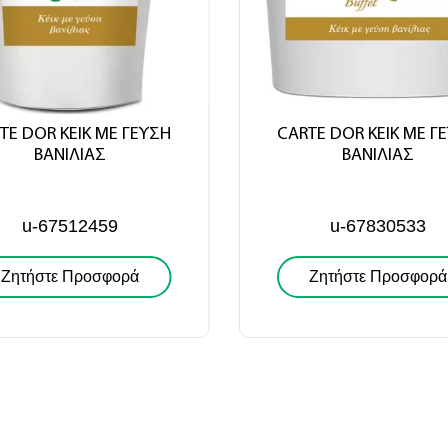
Αποστολή
TE DOR ΚΕΙΚ ΜΕ ΓΕΥΣΗ
CARTE DOR ΚΕΙΚ ΜΕ Γ
ΒΑΝΙΛΙΑΣ
ΒΑΝΙΛΙΑΣ
u-67512459
u-67830533
Ζητήστε Προσφορά
Ζητήστε Προσφορά