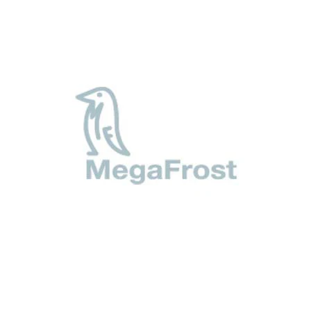
*Όλα τα παραπάνω πεδία είναι
υποχρεωτικά
Αποδέχομαι τους
όρους χρήσης
*
Αποστολή