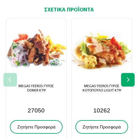
ΣΧΕΤΙΚΆ ΠΡΟΪΌΝΤΑ
MEGAS YEEROS ΓΥΡΟΣ
MEGAS YEEROS ΓΥΡΟΣ
DONER ΚΤΨ
ΚΟΤΟΠΟΥΛΟ LIGHT ΚΤΨ
27050
10262
Ζητήστε Προσφορά
Ζητήστε Προσφορά