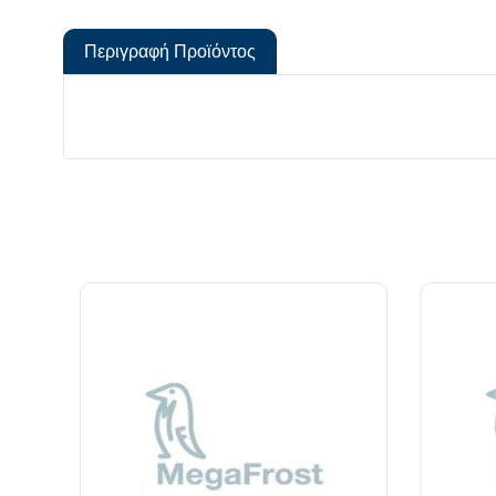
Περιγραφή Προϊόντος
*Όλα
Α