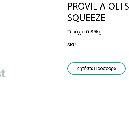
PROVIL AIOLI
SQUEEZE
Τεμάχιο 0,85kg
SKU
Ζητήστε μας Προσφορά!
όν:
Ζητήστε Προσφορά