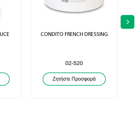
C
AUCE
CONDITO FRENCH DRESSING
02-520
Ζητήστε Προσφορά