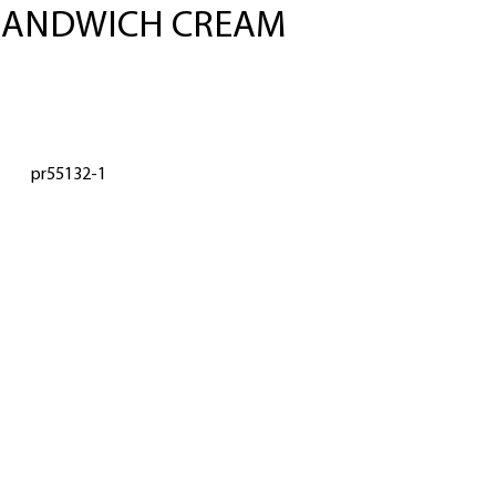
 SANDWICH CREAM
pr55132-1