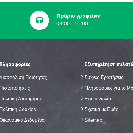
Ωράριο γραφείων
08:00 - 16:00
Πληροφορίες
Εξυπηρέτηση πελατ
Διασφάλιση Ποιότητας
Συχνές Eρωτήσεις
Πιστοποιήσεις
Πληροφορίες για το M
Πολιτική Απορρήτου
Επικοινωνία
Πολιτική Cookies
Σχετικά με Eμάς
Οικονομικά Δεδομένα
Sitemap