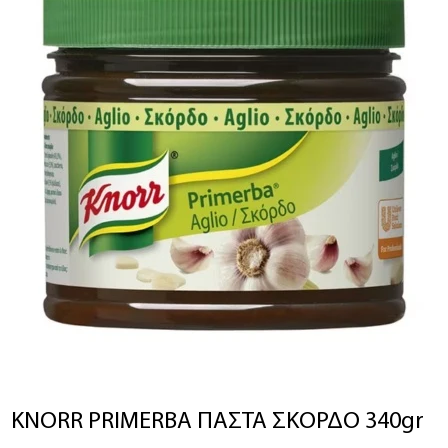
*Όλα τα παραπάνω πεδία είναι
υποχρεωτικά
Αποδέχομαι τους
όρους χρήσης
*
Αποστολή
KNORR PRIMERBA ΠΑΣΤΑ ΣΚΟΡΔΟ 340gr