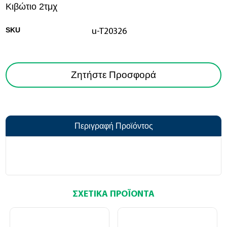
Κιβώτιο 2τμχ
SKU
u-T20326
Ζητήστε Προσφορά
Περιγραφή Προϊόντος
ΣΧΕΤΙΚΆ ΠΡΟΪΌΝΤΑ