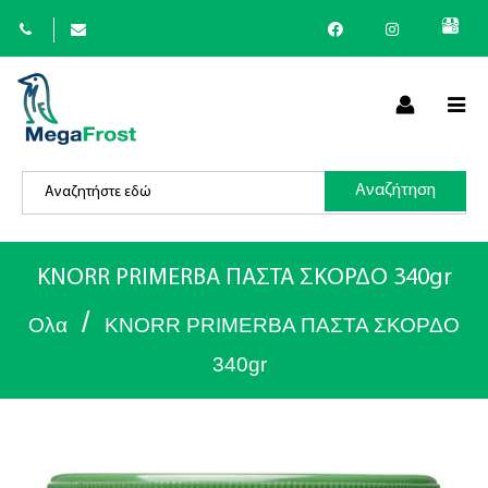
×
Αναζήτηση
(
+30
)
KNORR PRIMERBA ΠΑΣΤΑ ΣΚΟΡΔΟ 340gr
/
Ολα
KNORR PRIMERBA ΠΑΣΤΑ ΣΚΟΡΔΟ
340gr